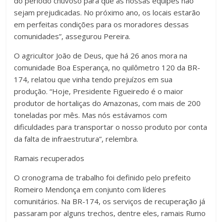
do período chuvoso para que as nossas equipes não
sejam prejudicadas. No próximo ano, os locais estarão
em perfeitas condições para os moradores dessas
comunidades”, assegurou Pereira.
O agricultor João de Deus, que há 26 anos mora na
comunidade Boa Esperança, no quilômetro 120 da BR-
174, relatou que vinha tendo prejuízos em sua
produção. “Hoje, Presidente Figueiredo é o maior
produtor de hortaliças do Amazonas, com mais de 200
toneladas por mês. Mas nós estávamos com
dificuldades para transportar o nosso produto por conta
da falta de infraestrutura”, relembra.
Ramais recuperados
O cronograma de trabalho foi definido pelo prefeito
Romeiro Mendonça em conjunto com líderes
comunitários. Na BR-174, os serviços de recuperação já
passaram por alguns trechos, dentre eles, ramais Rumo