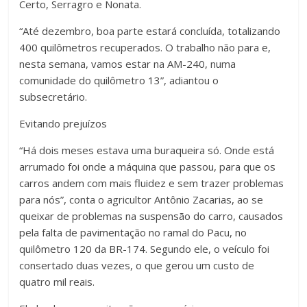
Certo, Serragro e Nonata.
“Até dezembro, boa parte estará concluída, totalizando
400 quilômetros recuperados. O trabalho não para e,
nesta semana, vamos estar na AM-240, numa
comunidade do quilômetro 13”, adiantou o
subsecretário.
Evitando prejuízos
“Há dois meses estava uma buraqueira só. Onde está
arrumado foi onde a máquina que passou, para que os
carros andem com mais fluidez e sem trazer problemas
para nós”, conta o agricultor Antônio Zacarias, ao se
queixar de problemas na suspensão do carro, causados
pela falta de pavimentação no ramal do Pacu, no
quilômetro 120 da BR-174. Segundo ele, o veículo foi
consertado duas vezes, o que gerou um custo de
quatro mil reais.