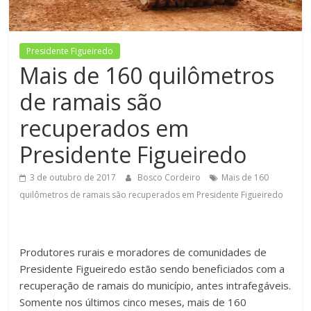
Figueiredo
Presidente Figueiredo
Mais de 160 quilômetros
de ramais são
recuperados em
Presidente Figueiredo
3 de outubro de 2017
Bosco Cordeiro
Mais de 160
quilômetros de ramais são recuperados em Presidente Figueiredo
Produtores rurais e moradores de comunidades de
Presidente Figueiredo estão sendo beneficiados com a
recuperação de ramais do município, antes intrafegáveis.
Somente nos últimos cinco meses, mais de 160