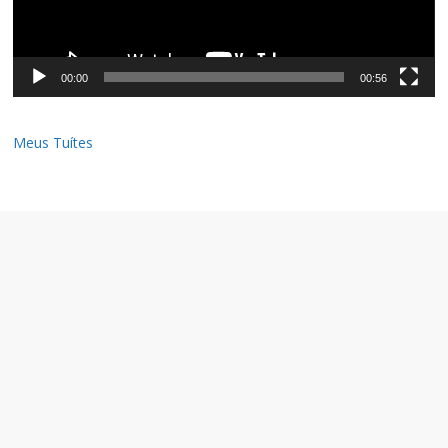
00:00
00:56
Meus Tuítes