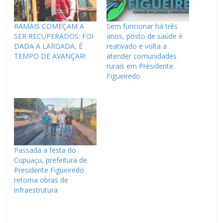
RAMAIS COMEÇAM A
Sem funcionar há três
SER RECUPERADOS: FOI
anos, posto de saúde é
DADA A LARGADA, É
reativado e volta a
TEMPO DE AVANÇAR!
atender comunidades
rurais em Presidente
Figueiredo
Passada a festa do
Cupuaçu, prefeitura de
Presidente Figueiredo
retoma obras de
infraestrutura