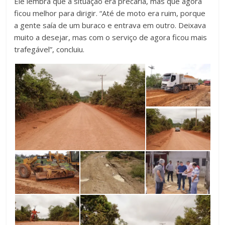
Ele lembra que a situação era precária, mas que agora
ficou melhor para dirigir. “Até de moto era ruim, porque
a gente saía de um buraco e entrava em outro. Deixava
muito a desejar, mas com o serviço de agora ficou mais
trafegável”, concluiu.