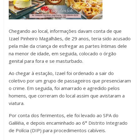
Chegando ao local, informações davam conta de que
Izael Pinheiro Magalhães, de 29 anos, teria sido acusado
pela mãe da criança de esfregar as partes íntimas dele
na menor de idade, em seguida, colocado o órgão
genital para fora e se masturbado.
Ao chegar à estação, Izael foi ordenado a sair do
coletivo por um grupo de passageiros que presenciaram
o crime. Em seguida, foi amarrado e agredido pelos
homens, que correram do local assim que avistaram a
viatura.
Por conta dos ferimentos, ele foi levado ao SPA do
Galiléia, e depois encaminhado ao 6° Distrito Integrado
de Polícia (DIP) para procedimentos cabíveis.