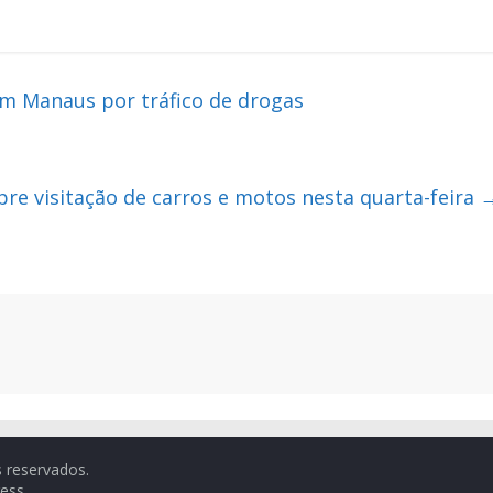
em Manaus por tráfico de drogas
bre visitação de carros e motos nesta quarta-feira
s reservados.
ess
.