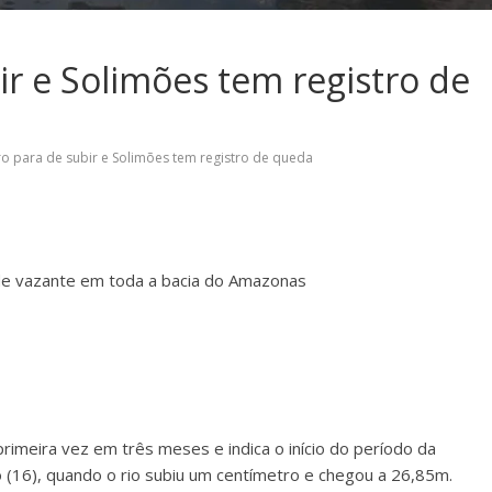
ir e Solimões tem registro de
o para de subir e Solimões tem registro de queda
 de vazante em toda a bacia do Amazonas
rimeira vez em três meses e indica o início do período da
 (16), quando o rio subiu um centímetro e chegou a 26,85m.