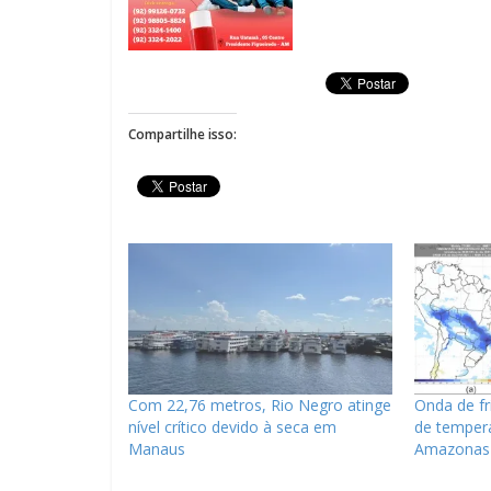
Compartilhe isso:
Com 22,76 metros, Rio Negro atinge
Onda de fr
nível crítico devido à seca em
de tempera
Manaus
Amazonas a