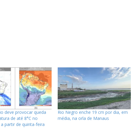
io deve provocar queda
Rio Negro enche 19 cm por dia, em
tura de até 8°C no
média, na orla de Manaus
 partir de quinta-feira