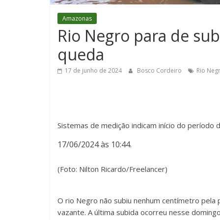
Amazonas
Rio Negro para de sub
queda
17 de junho de 2024
Bosco Cordeiro
Rio Negr
Sistemas de medição indicam início do período
17/06/2024 às 10:44.
(Foto: Nilton Ricardo/Freelancer)
O rio Negro não subiu nenhum centímetro pela p
vazante. A última subida ocorreu nesse domingo