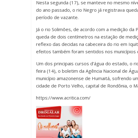
Nesta segunda (17), se manteve no mesmo nív
do ano passado, o rio Negro já registrava queda
período de vazante.
Já o rio Solimões, de acordo com a medição da 
queda de dois centímetros na estação de mediç
reflexo das decidas na cabeceira do rio em Iqui
efeitos também foram sentidos nos municípios d
Um dos principais cursos d’água do estado, o ri
feira (14), o boletim da Agência Nacional de Ág
município amazonense de Humaitá, sofrendo uma
cidade de Porto Velho, capital de Rondônia, o M
https://www.acritica.com/