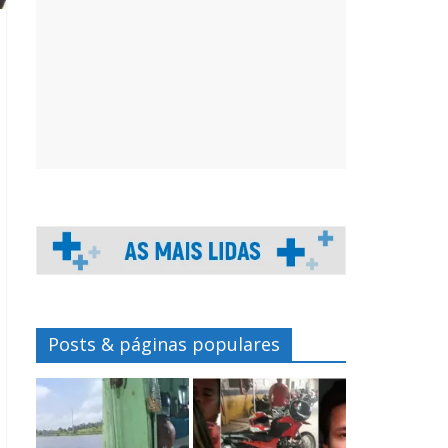
Posts & páginas populares