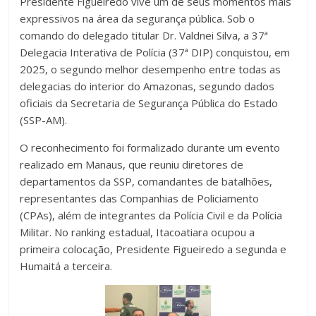
Presidente Figueiredo vive um de seus momentos mais
expressivos na área da segurança pública. Sob o
comando do delegado titular Dr. Valdnei Silva, a 37ª
Delegacia Interativa de Polícia (37ª DIP) conquistou, em
2025, o segundo melhor desempenho entre todas as
delegacias do interior do Amazonas, segundo dados
oficiais da Secretaria de Segurança Pública do Estado
(SSP-AM).
O reconhecimento foi formalizado durante um evento
realizado em Manaus, que reuniu diretores de
departamentos da SSP, comandantes de batalhões,
representantes das Companhias de Policiamento
(CPAs), além de integrantes da Polícia Civil e da Polícia
Militar. No ranking estadual, Itacoatiara ocupou a
primeira colocação, Presidente Figueiredo a segunda e
Humaitá a terceira.