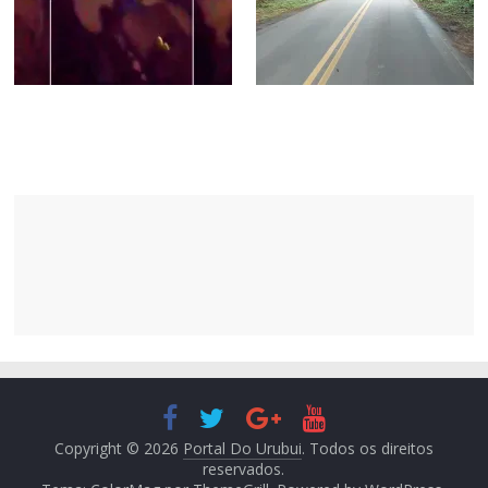
Copyright © 2026
Portal Do Urubui
. Todos os direitos
reservados.