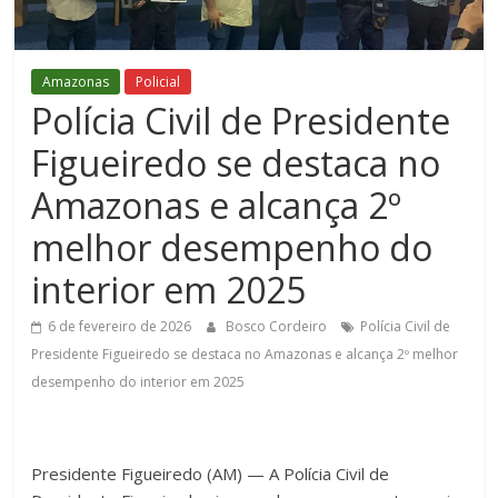
Figueiredo
Amazonas
Policial
Polícia Civil de Presidente
Figueiredo se destaca no
Amazonas e alcança 2º
melhor desempenho do
interior em 2025
6 de fevereiro de 2026
Bosco Cordeiro
Polícia Civil de
Presidente Figueiredo se destaca no Amazonas e alcança 2º melhor
desempenho do interior em 2025
Presidente Figueiredo (AM) — A Polícia Civil de