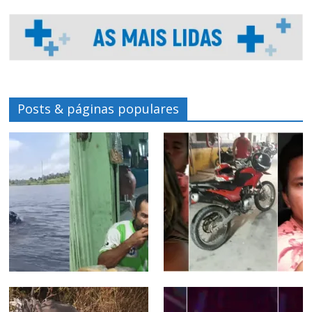
Posts & páginas populares