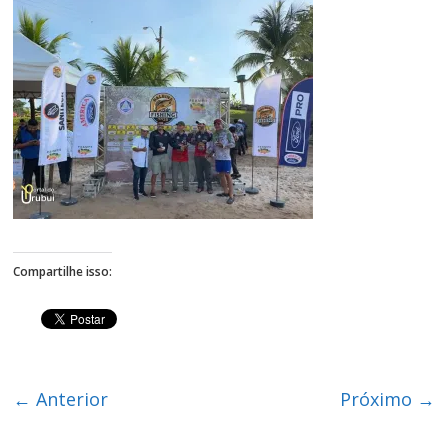
Figueiredo
Compartilhe isso:
← Anterior
Próximo →