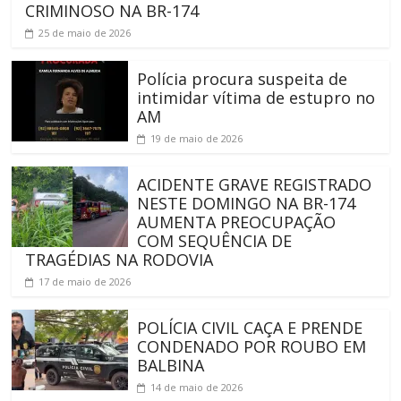
CRIMINOSO NA BR-174
25 de maio de 2026
Polícia procura suspeita de
intimidar vítima de estupro no
AM
19 de maio de 2026
ACIDENTE GRAVE REGISTRADO
NESTE DOMINGO NA BR-174
AUMENTA PREOCUPAÇÃO
COM SEQUÊNCIA DE
TRAGÉDIAS NA RODOVIA
17 de maio de 2026
POLÍCIA CIVIL CAÇA E PRENDE
CONDENADO POR ROUBO EM
BALBINA
14 de maio de 2026