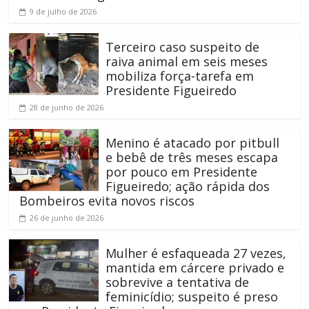
9 de julho de 2026
Terceiro caso suspeito de
raiva animal em seis meses
mobiliza força-tarefa em
Presidente Figueiredo
28 de junho de 2026
Menino é atacado por pitbull
e bebê de três meses escapa
por pouco em Presidente
Figueiredo; ação rápida dos
Bombeiros evita novos riscos
26 de junho de 2026
Mulher é esfaqueada 27 vezes,
mantida em cárcere privado e
sobrevive a tentativa de
feminicídio; suspeito é preso