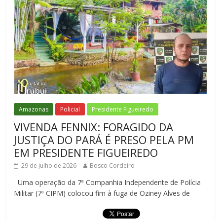
Amazonas
Policial
Presidente Figueiredo
VIVENDA FENNIX: FORAGIDO DA
JUSTIÇA DO PARÁ É PRESO PELA PM
EM PRESIDENTE FIGUEIREDO
29 de julho de 2026
Bosco Cordeiro
Uma operação da 7ª Companhia Independente de Polícia
Militar (7ª CIPM) colocou fim à fuga de Oziney Alves de