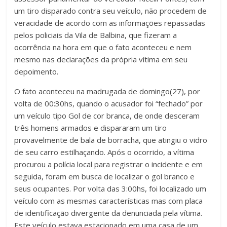
um tiro disparado contra seu veículo, não procedem de
veracidade de acordo com as informações repassadas
pelos policiais da Vila de Balbina, que fizeram a
ocorrência na hora em que o fato aconteceu e nem
mesmo nas declarações da própria vítima em seu
depoimento.
O fato aconteceu na madrugada de domingo(27), por
volta de 00:30hs, quando o acusador foi “fechado” por
um veículo tipo Gol de cor branca, de onde desceram
três homens armados e dispararam um tiro
provavelmente de bala de borracha, que atingiu o vidro
de seu carro estilhaçando. Após o ocorrido, a vítima
procurou a polícia local para registrar o incidente e em
seguida, foram em busca de localizar o gol branco e
seus ocupantes. Por volta das 3:00hs, foi localizado um
veículo com as mesmas características mas com placa
de identificação divergente da denunciada pela vítima.
Este veículo estava estacionado em uma casa de um