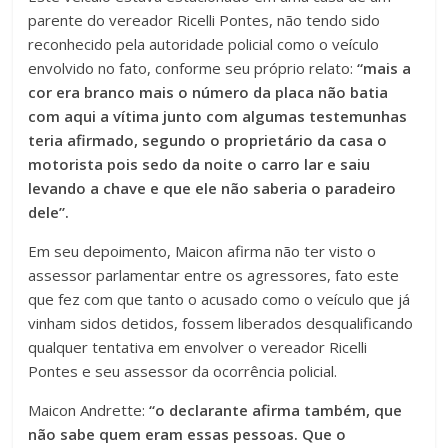
parente do vereador Ricelli Pontes, não tendo sido
reconhecido pela autoridade policial como o veículo
envolvido no fato, conforme seu próprio relato:
“mais a
cor era branco mais o número da placa não batia
com aqui a vítima junto com algumas testemunhas
teria afirmado, segundo o proprietário da casa o
motorista pois sedo da noite o carro lar e saiu
levando a chave e que ele não saberia o paradeiro
dele”.
Em seu depoimento, Maicon afirma não ter visto o
assessor parlamentar entre os agressores, fato este
que fez com que tanto o acusado como o veículo que já
vinham sidos detidos, fossem liberados desqualificando
qualquer tentativa em envolver o vereador Ricelli
Pontes e seu assessor da ocorrência policial.
Maicon Andrette:
“o declarante afirma também, que
não sabe quem eram essas pessoas. Que o