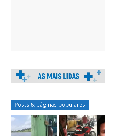
Posts & páginas populares