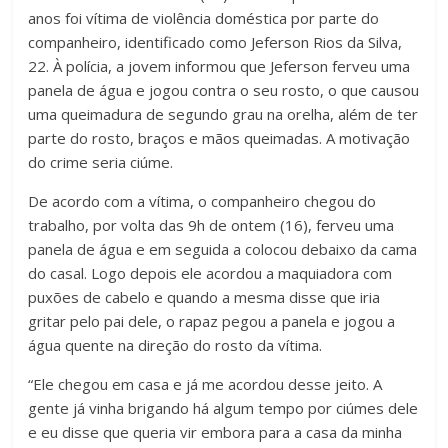
anos foi vítima de violência doméstica por parte do
companheiro, identificado como Jeferson Rios da Silva,
22. À polícia, a jovem informou que Jeferson ferveu uma
panela de água e jogou contra o seu rosto, o que causou
uma queimadura de segundo grau na orelha, além de ter
parte do rosto, braços e mãos queimadas. A motivação
do crime seria ciúme.
De acordo com a vítima, o companheiro chegou do
trabalho, por volta das 9h de ontem (16), ferveu uma
panela de água e em seguida a colocou debaixo da cama
do casal. Logo depois ele acordou a maquiadora com
puxões de cabelo e quando a mesma disse que iria
gritar pelo pai dele, o rapaz pegou a panela e jogou a
água quente na direção do rosto da vítima.
“Ele chegou em casa e já me acordou desse jeito. A
gente já vinha brigando há algum tempo por ciúmes dele
e eu disse que queria vir embora para a casa da minha