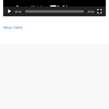
00:00
00:56
Meus Tuítes