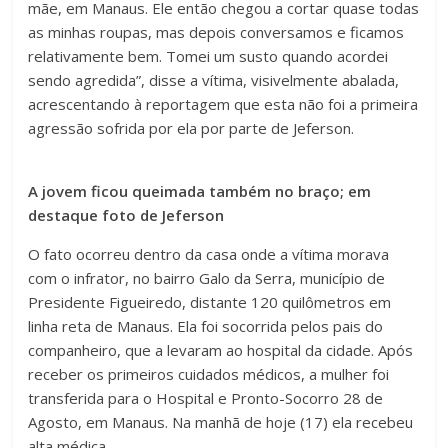
mãe, em Manaus. Ele então chegou a cortar quase todas
as minhas roupas, mas depois conversamos e ficamos
relativamente bem. Tomei um susto quando acordei
sendo agredida”, disse a vítima, visivelmente abalada,
acrescentando à reportagem que esta não foi a primeira
agressão sofrida por ela por parte de Jeferson.
A jovem ficou queimada também no braço; em
destaque foto de Jeferson
O fato ocorreu dentro da casa onde a vítima morava
com o infrator, no bairro Galo da Serra, município de
Presidente Figueiredo, distante 120 quilômetros em
linha reta de Manaus. Ela foi socorrida pelos pais do
companheiro, que a levaram ao hospital da cidade. Após
receber os primeiros cuidados médicos, a mulher foi
transferida para o Hospital e Pronto-Socorro 28 de
Agosto, em Manaus. Na manhã de hoje (17) ela recebeu
alta médica.