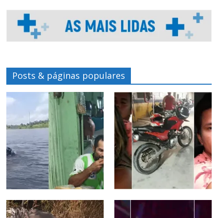
Posts & páginas populares