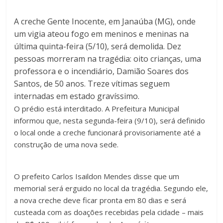
A creche Gente Inocente, em Janaúba (MG), onde
um vigia ateou fogo em meninos e meninas na
última quinta-feira (5/10), será demolida. Dez
pessoas morreram na tragédia: oito crianças, uma
professora e o incendiário, Damião Soares dos
Santos, de 50 anos. Treze vítimas seguem
internadas em estado gravíssimo.
O prédio está interditado. A Prefeitura Municipal
informou que, nesta segunda-feira (9/10), será definido
o local onde a creche funcionará provisoriamente até a
construção de uma nova sede.
O prefeito Carlos Isaildon Mendes disse que um
memorial será erguido no local da tragédia. Segundo ele,
a nova creche deve ficar pronta em 80 dias e será
custeada com as doações recebidas pela cidade – mais