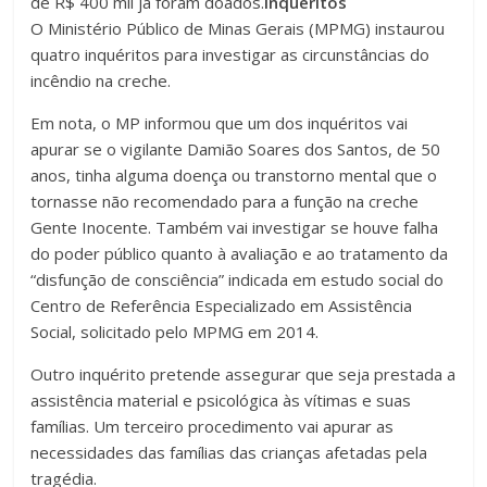
de R$ 400 mil já foram doados.
Inquéritos
O Ministério Público de Minas Gerais (MPMG) instaurou
quatro inquéritos para investigar as circunstâncias do
incêndio na creche.
Em nota, o MP informou que um dos inquéritos vai
apurar se o vigilante Damião Soares dos Santos, de 50
anos, tinha alguma doença ou transtorno mental que o
tornasse não recomendado para a função na creche
Gente Inocente. Também vai investigar se houve falha
do poder público quanto à avaliação e ao tratamento da
“disfunção de consciência” indicada em estudo social do
Centro de Referência Especializado em Assistência
Social, solicitado pelo MPMG em 2014.
Outro inquérito pretende assegurar que seja prestada a
assistência material e psicológica às vítimas e suas
famílias. Um terceiro procedimento vai apurar as
necessidades das famílias das crianças afetadas pela
tragédia.