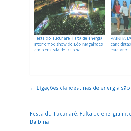
Festa do Tucunaré: Falta de energia
RAINHA DO
interrompe show de Léo Magalhães
candidata
em plena Vila de Balbina
este ano.
←
Ligações clandestinas de energia são
Festa do Tucunaré: Falta de energia in
Balbina
→