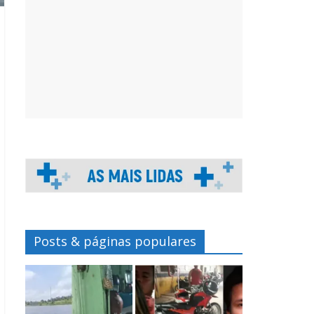
Posts & páginas populares