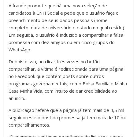
A fraude promete que há uma nova seleção de
candidatos à CNH Social e pede que o usuário faça o
preenchimento de seus dados pessoais (nome
completo, data de aniversário e estado no qual reside).
Em seguida, o usuário é induzido a compartilhar a falsa
promessa com dez amigos ou em cinco grupos do
WhatsApp.
Depois disso, ao clicar três vezes no botão
compartilhar, a vítima é redirecionada para uma página
no Facebook que contém posts sobre outros
programas governamentais, como Bolsa Família e Minha
Casa Minha Vida, com intuito de dar credibilidade ao
anúncio.
A publicação refere que a página já tem mais de 4,5 mil
seguidores e o post da promessa já tem mais de 10 mil
compartilhamentos.
“Diariamente, centenas de milhares de links maliciosos