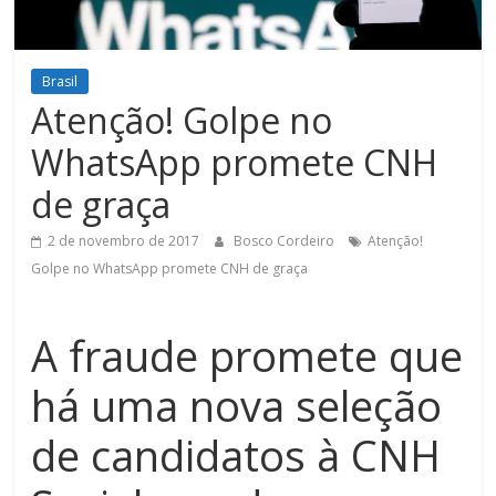
Figueiredo
Brasil
Atenção! Golpe no
WhatsApp promete CNH
de graça
2 de novembro de 2017
Bosco Cordeiro
Atenção!
Golpe no WhatsApp promete CNH de graça
A fraude promete que
há uma nova seleção
de candidatos à CNH