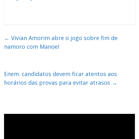
←
Vivian Amorim abre o jogo sobre fim de
namoro com Manoel
Enem: candidatos devem ficar atentos aos
horários das provas para evitar atrasos
→
Tocador
de
vídeo