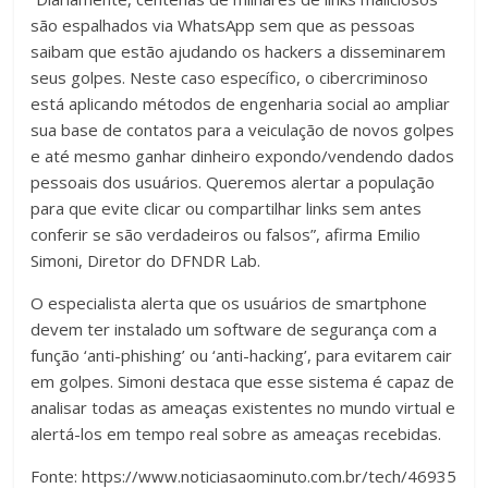
são espalhados via WhatsApp sem que as pessoas
saibam que estão ajudando os hackers a disseminarem
seus golpes. Neste caso específico, o cibercriminoso
está aplicando métodos de engenharia social ao ampliar
sua base de contatos para a veiculação de novos golpes
e até mesmo ganhar dinheiro expondo/vendendo dados
pessoais dos usuários. Queremos alertar a população
para que evite clicar ou compartilhar links sem antes
conferir se são verdadeiros ou falsos”, afirma Emilio
Simoni, Diretor do DFNDR Lab.
O especialista alerta que os usuários de smartphone
devem ter instalado um software de segurança com a
função ‘anti-phishing’ ou ‘anti-hacking’, para evitarem cair
em golpes. Simoni destaca que esse sistema é capaz de
analisar todas as ameaças existentes no mundo virtual e
alertá-los em tempo real sobre as ameaças recebidas.
Fonte: https://www.noticiasaominuto.com.br/tech/46935