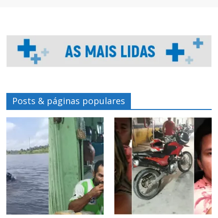
Posts & páginas populares