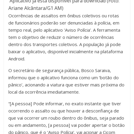
Aplicativo já está disponível para download (Foto:
Ariane Alcântara/G1 AM)
Ocorrências de assaltos em ônibus coletivos ou rotas
de funcionários poderão ser denunciadas à polícia, em
tempo real, pelo aplicativo ‘Aviso Polícia’. A ferramenta
tem o objetivo de reduzir o número de ocorrências
dentro dos transportes coletivos. A população já pode
baixar o aplicativo, disponível inicialmente na plataforma
Android.
O secretário de segurança pública, Bosco Saraiva,
informou que o aplicativo funciona como um ‘botão do
pânico’, acionando a viatura que estiver mais próxima do
local da ocorrência imediatamente.
“[A pessoa] Pode informar, no exato instante que tiver
ocorrendo o assalto ou que houver a desconfiança de
que vai ocorrer um roubo dentro do ônibus, seja parado
ou em andamento, [a pessoa] vai poder apertar o botão
do pânico, que é o ‘Aviso Polícia’, vai acionar a Cicom