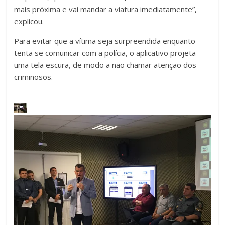
mais próxima e vai mandar a viatura imediatamente”,
explicou.
Para evitar que a vítima seja surpreendida enquanto
tenta se comunicar com a polícia, o aplicativo projeta
uma tela escura, de modo a não chamar atenção dos
criminosos.