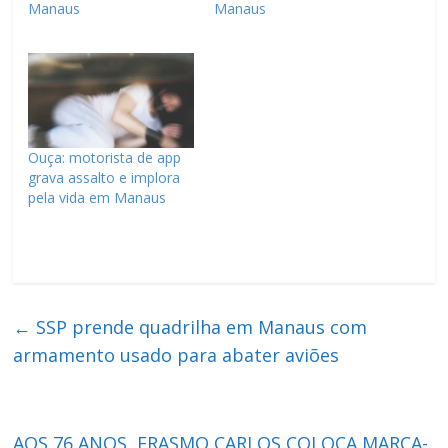
Manaus
Manaus
Ouça: motorista de app
grava assalto e implora
pela vida em Manaus
←
SSP prende quadrilha em Manaus com
armamento usado para abater aviões
AOS 76 ANOS, ERASMO CARLOS COLOCA MARCA-