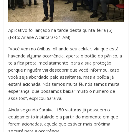
Aplicativo foi lançado na tarde desta quinta-feira (5)
(Foto: Ariane Alcântara/G1 AM)
“Você vem no ônibus, olhando seu celular, viu que está
havendo alguma ocorrência, aperta o botão do pânico, a
tela fica preta imediatamente, para a sua proteção,
porque ninguém vai descobrir que você informou, caso
você seja abordado pelo assaltante, mas a polícia já
estará acionada. Nós temos muita fé, nós temos muita
esperança, que possamos baixar muito o número de
assaltos”, explicou Saraiva.
Ainda segundo Saraiva, 150 viaturas já possuem o
equipamento instalado e a partir do momento em que
forem acionadas, aquela que estiver mais próxima
seguirá para a ocorrência.