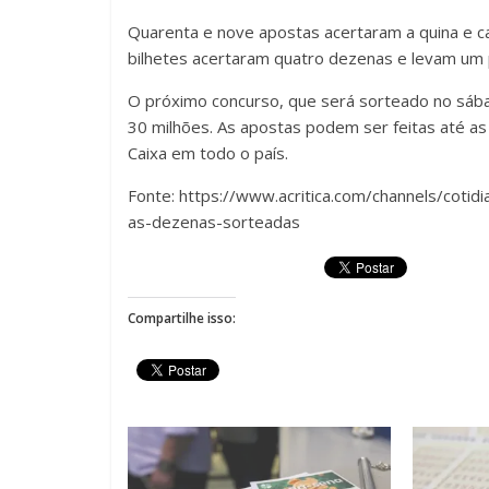
Quarenta e nove apostas acertaram a quina e c
bilhetes acertaram quatro dezenas e levam um
O próximo concurso, que será sorteado no sá
30 milhões. As apostas podem ser feitas até as 1
Caixa em todo o país.
Fonte: https://www.acritica.com/channels/coti
as-dezenas-sorteadas
Compartilhe isso: