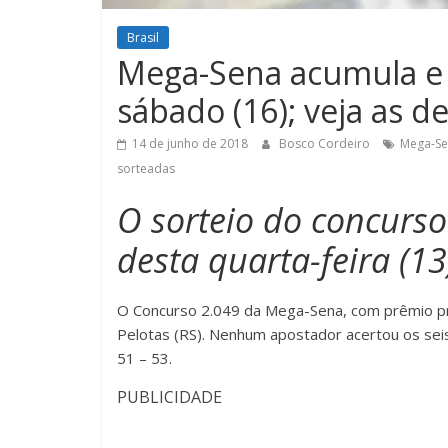
Brasil
Mega-Sena acumula e 
sábado (16); veja as d
14 de junho de 2018
Bosco Cordeiro
Mega-Se
sorteadas
O sorteio do concurso
desta quarta-feira (13
O Concurso 2.049 da Mega-Sena, com prêmio pre
Pelotas (RS). Nenhum apostador acertou os seis
51 – 53.
PUBLICIDADE