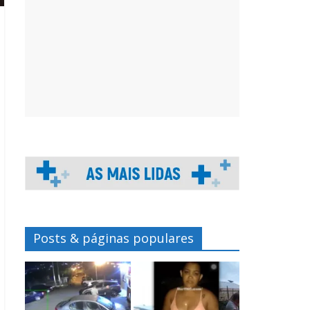
Posts & páginas populares