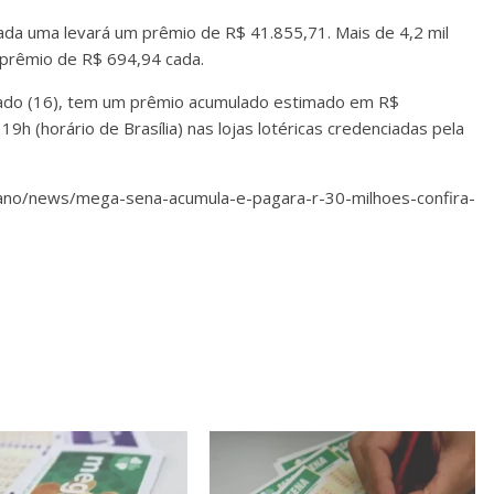
ada uma levará um prêmio de R$ 41.855,71. Mais de 4,2 mil
 prêmio de R$ 694,94 cada.
bado (16), tem um prêmio acumulado estimado em R$
9h (horário de Brasília) nas lojas lotéricas credenciadas pela
diano/news/mega-sena-acumula-e-pagara-r-30-milhoes-confira-