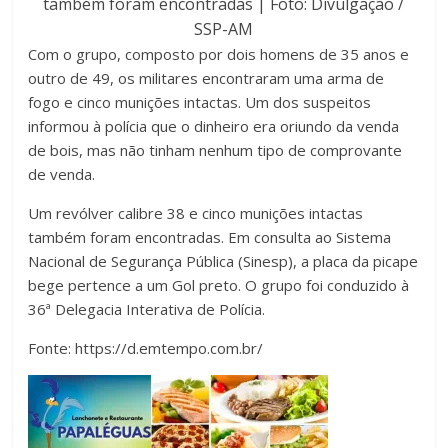
também foram encontradas | Foto: Divulgação /
SSP-AM
Com o grupo, composto por dois homens de 35 anos e
outro de 49, os militares encontraram uma arma de
fogo e cinco munições intactas. Um dos suspeitos
informou à polícia que o dinheiro era oriundo da venda
de bois, mas não tinham nenhum tipo de comprovante
de venda.
Um revólver calibre 38 e cinco munições intactas
também foram encontradas. Em consulta ao Sistema
Nacional de Segurança Pública (Sinesp), a placa da picape
bege pertence a um Gol preto. O grupo foi conduzido à
36ª Delegacia Interativa de Polícia.
Fonte: https://d.emtempo.com.br/