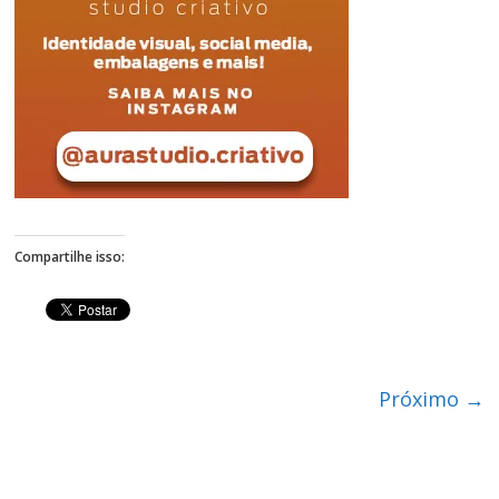
Figueiredo
Compartilhe isso:
Próximo →