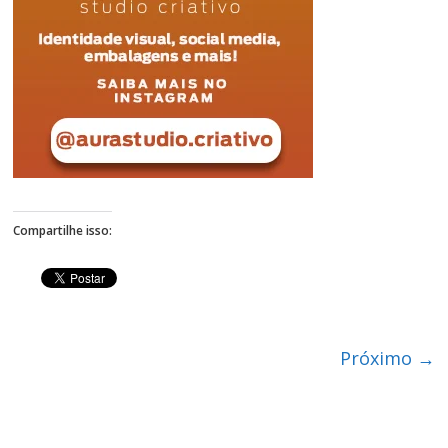
Figueiredo
Compartilhe isso:
Próximo →