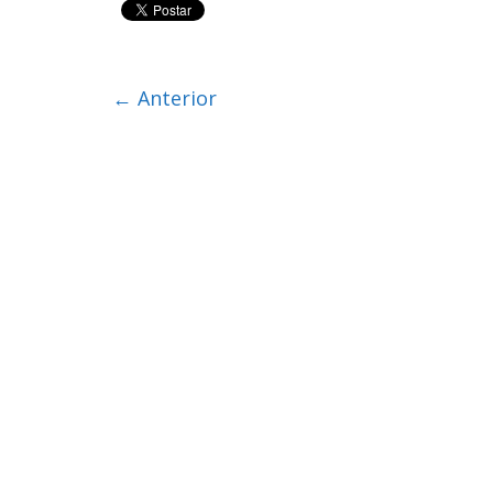
← Anterior