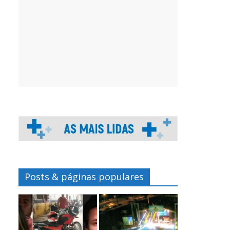
Posts & páginas populares