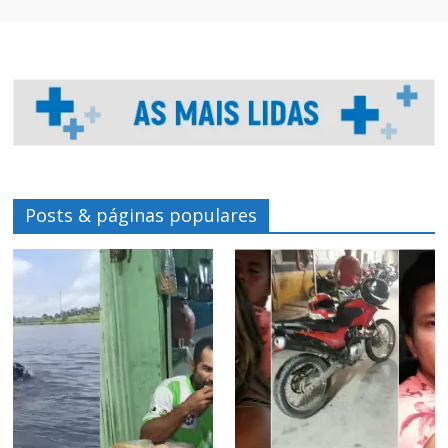
Posts & páginas populares