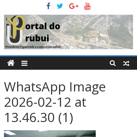
Pular
para
o
conteúdo
Portal
Do
WhatsApp Image
Urubui
2026-02-12 at
O
informativo
13.46.30 (1)
eletrônico
de
Presidente