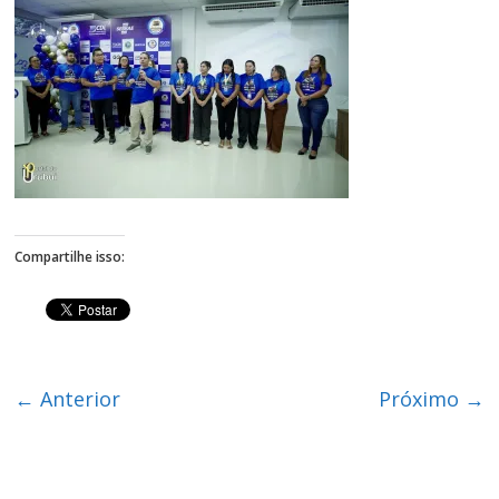
Figueiredo
Compartilhe isso:
← Anterior
Próximo →