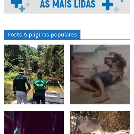
Posts & páginas populares