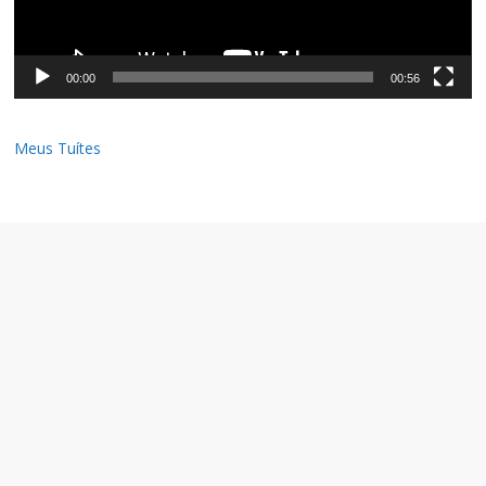
00:00
00:56
Meus Tuítes