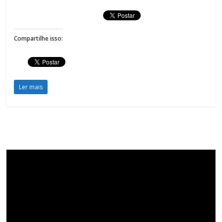
Compartilhe isso:
Ler mais
Tocador
de
vídeo