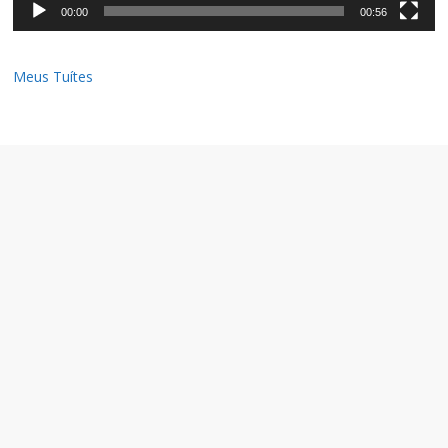
00:00
00:56
Meus Tuítes