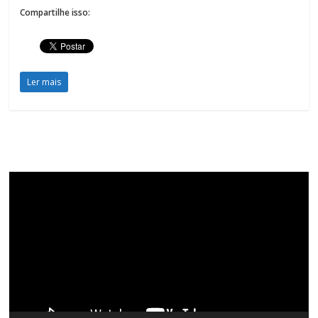
Compartilhe isso:
Ler mais
Tocador
de
vídeo