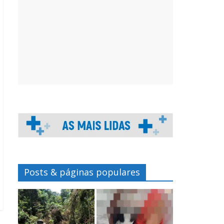
Posts & páginas populares