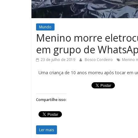
Mundo
Menino morre eletroc
em grupo de WhatsA
23 de julho de 2019
Bosco Cordeiro
Menino m
Uma criança de 10 anos morreu após tocar em um
Compartilhe isso:
Ler mais