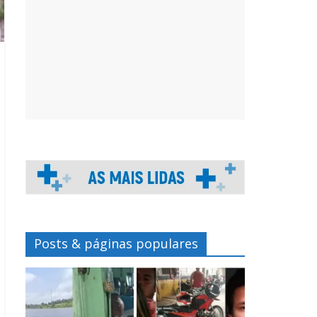
Posts & páginas populares