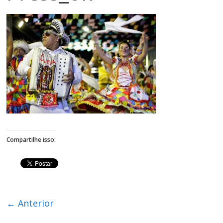
Figueiredo
Compartilhe isso:
← Anterior