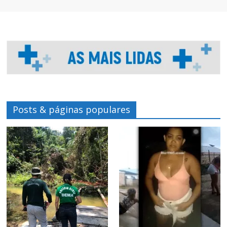
Posts & páginas populares