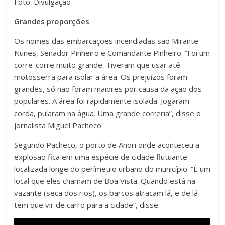
Foto: Divulgação
Grandes proporções
Os nomes das embarcações incendiadas são Mirante
Nunes, Senador Pinheiro e Comandante Pinheiro. “Foi um
corre-corre muito grande. Tiveram que usar até
motosserra para isolar a área. Os prejuízos foram
grandes, só não foram maiores por causa da ação dos
populares. A área foi rapidamente isolada. Jogaram
corda, pularam na água. Uma grande correria”, disse o
jornalista Miguel Pacheco.
Segundo Pacheco, o porto de Anori onde aconteceu a
explosão fica em uma espécie de cidade flutuante
localizada longe do perímetro urbano do município. “É um
local que eles chamam de Boa Vista. Quando está na
vazante (seca dos rios), os barcos atracam lá, e de lá
tem que vir de carro para a cidade”, disse.