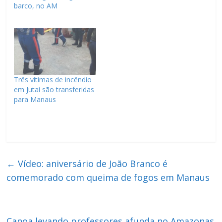
barco, no AM
Três vítimas de incêndio
em Jutaí são transferidas
para Manaus
←
Vídeo: aniversário de João Branco é
comemorado com queima de fogos em Manaus
Canoa levando professores afunda no Amazonas