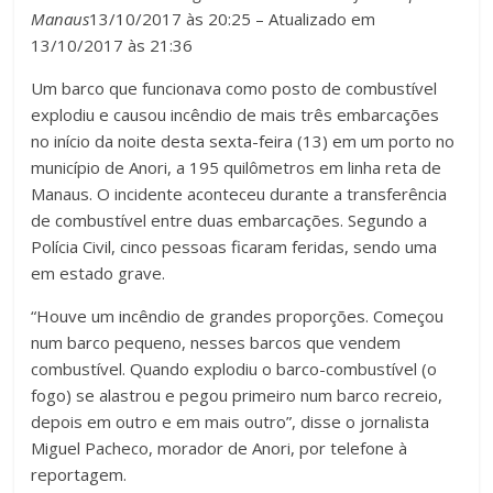
Manaus
13/10/2017 às 20:25 – Atualizado em
13/10/2017 às 21:36
Um barco que funcionava como posto de combustível
explodiu e causou incêndio de mais três embarcações
no início da noite desta sexta-feira (13) em um porto no
município de Anori, a 195 quilômetros em linha reta de
Manaus. O incidente aconteceu durante a transferência
de combustível entre duas embarcações. Segundo a
Polícia Civil, cinco pessoas ficaram feridas, sendo uma
em estado grave.
“Houve um incêndio de grandes proporções. Começou
num barco pequeno, nesses barcos que vendem
combustível. Quando explodiu o barco-combustível (o
fogo) se alastrou e pegou primeiro num barco recreio,
depois em outro e em mais outro”, disse o jornalista
Miguel Pacheco, morador de Anori, por telefone à
reportagem.