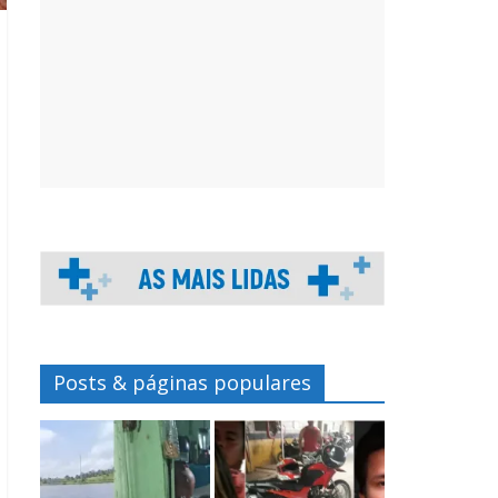
Posts & páginas populares