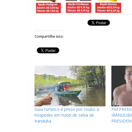
Compartilhe isso:
Guia turístico é preso por roubo a
PM PREND
hóspedes em hotel de selva de
IRANDUBA
Iranduba
PRESIDEN