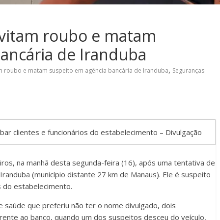
evitam roubo e matam
ancária de Iranduba
,
m roubo e matam suspeito em agência bancária de Iranduba
Seguranças
bar clientes e funcionários do estabelecimento – Divulgação
tiros, na manhã desta segunda-feira (16), após uma tentativa de
Iranduba (município distante 27 km de Manaus). Ele é suspeito
os do estabelecimento.
saúde que preferiu não ter o nome divulgado, dois
ente ao banco, quando um dos suspeitos desceu do veículo,