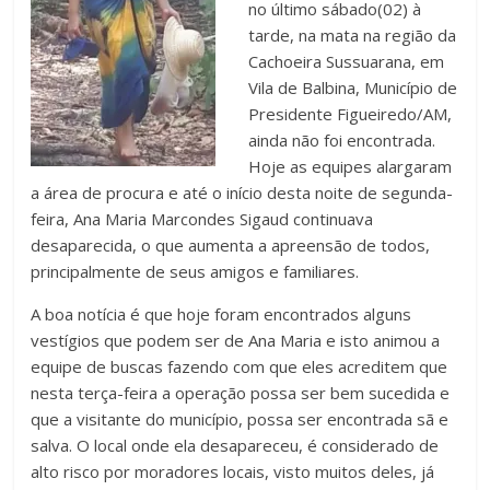
no último sábado(02) à
tarde, na mata na região da
Cachoeira Sussuarana, em
Vila de Balbina, Município de
Presidente Figueiredo/AM,
ainda não foi encontrada.
Hoje as equipes alargaram
a área de procura e até o início desta noite de segunda-
feira, Ana Maria Marcondes Sigaud continuava
desaparecida, o que aumenta a apreensão de todos,
principalmente de seus amigos e familiares.
A boa notícia é que hoje foram encontrados alguns
vestígios que podem ser de Ana Maria e isto animou a
equipe de buscas fazendo com que eles acreditem que
nesta terça-feira a operação possa ser bem sucedida e
que a visitante do município, possa ser encontrada sã e
salva. O local onde ela desapareceu, é considerado de
alto risco por moradores locais, visto muitos deles, já