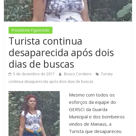
Figueiredo
Presidente Figueiredo
Turista continua
desaparecida após dois
dias de buscas
5 de dezembro de 2017
Bosco Cordeiro
Turista
continua desaparecida após dois dias de buscas
Mesmo com todos os
esforços da equipe do
GERSCI da Guarda
Municipal e dos bombeiros
vindos de Manaus, a
Turista que desapareceu