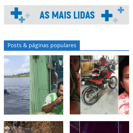
Posts & páginas populares