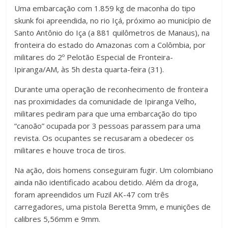
Uma embarcação com 1.859 kg de maconha do tipo
skunk foi apreendida, no rio Içá, próximo ao município de
Santo Antônio do Iça (a 881 quilômetros de Manaus), na
fronteira do estado do Amazonas com a Colômbia, por
militares do 2º Pelotão Especial de Fronteira-
Ipiranga/AM, às 5h desta quarta-feira (31).
Durante uma operação de reconhecimento de fronteira
nas proximidades da comunidade de Ipiranga Velho,
militares pediram para que uma embarcação do tipo
“canoão” ocupada por 3 pessoas parassem para uma
revista. Os ocupantes se recusaram a obedecer os
militares e houve troca de tiros.
Na ação, dois homens conseguiram fugir. Um colombiano
ainda não identificado acabou detido. Além da droga,
foram apreendidos um Fuzil AK-47 com três
carregadores, uma pistola Beretta 9mm, e munições de
calibres 5,56mm e 9mm.