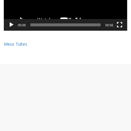
00:00
00:56
Meus Tuítes