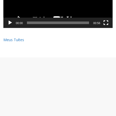
00:00
00:56
Meus Tuítes