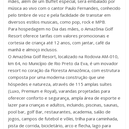
mães, além de um Buffet especial, será embalado por
música ao vivo com o cantor Paulo Fernandes, conhecido
pelo timbre de voz e pela facilidade de transitar em
diversos estilos musicais, como pop, rock e MPB.
Para hospedagem no Dia das mães, o Amazônia Golf
Resort oferece tarifas com valores promocionais e
cortesia de criança até 12 anos, com jantar, café da
manhã e almoço inclusos.
O Amazônia Golf Resort, localizado na Rodovia AM-010,
km 64, no Município de Rio Preto da Eva, é um inovador
resort no coração da Floresta Amazônica, com estrutura
composta por uma moderna construção que une
hóspedes e natureza, através de 115 amplas suítes
(Luxo, Premium e Royal), varandas projetadas para
oferecer conforto e segurança, ampla área de esporte e
lazer para crianças e adultos, incluindo, piscinas, saunas,
pool bar, golf Bar, restaurantes, academia, salão de
jogos, campos de futebol e vôlei, trilha para caminhada,
pista de corrida, bicicletário, arco e flecha, lago para