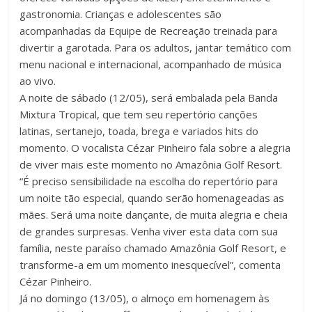
gastronomia. Crianças e adolescentes são
acompanhadas da Equipe de Recreação treinada para
divertir a garotada. Para os adultos, jantar temático com
menu nacional e internacional, acompanhado de música
ao vivo.
A noite de sábado (12/05), será embalada pela Banda
Mixtura Tropical, que tem seu repertório canções
latinas, sertanejo, toada, brega e variados hits do
momento. O vocalista Cézar Pinheiro fala sobre a alegria
de viver mais este momento no Amazônia Golf Resort.
“É preciso sensibilidade na escolha do repertório para
um noite tão especial, quando serão homenageadas as
mães. Será uma noite dançante, de muita alegria e cheia
de grandes surpresas. Venha viver esta data com sua
família, neste paraíso chamado Amazônia Golf Resort, e
transforme-a em um momento inesquecível”, comenta
Cézar Pinheiro.
Já no domingo (13/05), o almoço em homenagem às