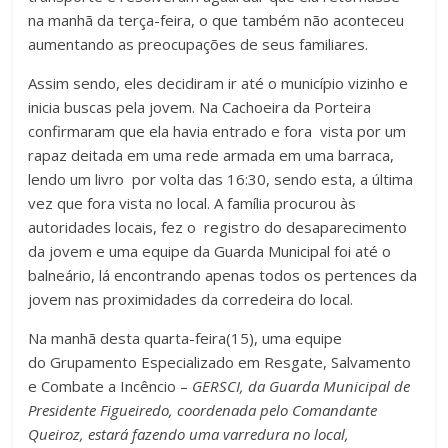
na manhã da terça-feira, o que também não aconteceu
aumentando as preocupações de seus familiares.
Assim sendo, eles decidiram ir até o município vizinho e
inicia buscas pela jovem. Na Cachoeira da Porteira
confirmaram que ela havia entrado e fora vista por um
rapaz deitada em uma rede armada em uma barraca,
lendo um livro por volta das 16:30, sendo esta, a última
vez que fora vista no local. A família procurou às
autoridades locais, fez o registro do desaparecimento
da jovem e uma equipe da Guarda Municipal foi até o
balneário, lá encontrando apenas todos os pertences da
jovem nas proximidades da corredeira do local.
Na manhã desta quarta-feira(15), uma equipe
do Grupamento Especializado em Resgate, Salvamento
e Combate a Incêncio –
GERSCI, da Guarda Municipal de
Presidente Figueiredo, coordenada pelo Comandante
Queiroz, estará fazendo uma varredura no local,