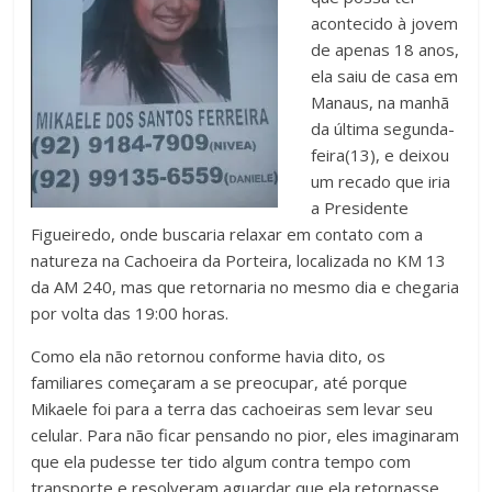
acontecido à jovem
de apenas 18 anos,
ela saiu de casa em
Manaus, na manhã
da última segunda-
feira(13), e deixou
um recado que iria
a Presidente
Figueiredo, onde buscaria relaxar em contato com a
natureza na Cachoeira da Porteira, localizada no KM 13
da AM 240, mas que retornaria no mesmo dia e chegaria
por volta das 19:00 horas.
Como ela não retornou conforme havia dito, os
familiares começaram a se preocupar, até porque
Mikaele foi para a terra das cachoeiras sem levar seu
celular. Para não ficar pensando no pior, eles imaginaram
que ela pudesse ter tido algum contra tempo com
transporte e resolveram aguardar que ela retornasse