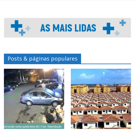
Posts & páginas populares