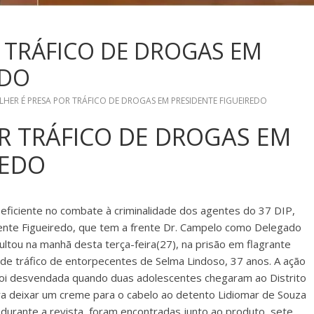
 TRÁFICO DE DROGAS EM
EDO
HER É PRESA POR TRÁFICO DE DROGAS EM PRESIDENTE FIGUEIREDO
R TRÁFICO DE DROGAS EM
REDO
 eficiente no combate à criminalidade dos agentes do 37 DIP,
nte Figueiredo, que tem a frente Dr. Campelo como Delegado
sultou na manhã desta terça-feira(27), na prisão em flagrante
 de tráfico de entorpecentes de Selma Lindoso, 37 anos. A ação
foi desvendada quando duas adolescentes chegaram ao Distrito
para deixar um creme para o cabelo ao detento Lidiomar de Souza
durante a revista, foram encontradas junto ao produto, sete