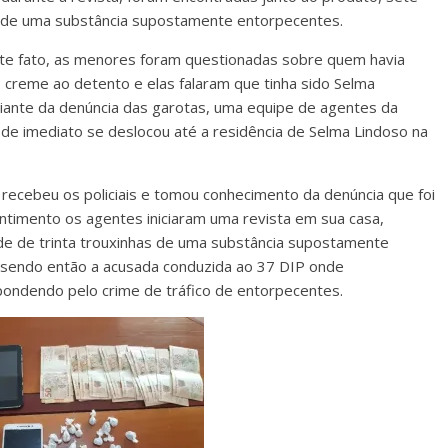
 de uma substância supostamente entorpecentes.
te fato, as menores foram questionadas sobre quem havia
creme ao detento e elas falaram que tinha sido Selma
iante da denúncia das garotas, uma equipe de agentes da
il de imediato se deslocou até a residência de Selma Lindoso na
recebeu os policiais e tomou conhecimento da denúncia que foi
ntimento os agentes iniciaram uma revista em sua casa,
de de trinta trouxinhas de uma substância supostamente
 sendo então a acusada conduzida ao 37 DIP onde
pondendo pelo crime de tráfico de entorpecentes.