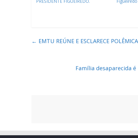
PRESIDENTE FIGUEIREDO.
Figueiredo
←
EMTU REÚNE E ESCLARECE POLÊMICA
Família desaparecida é 