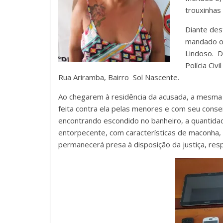
trouxinhas
Diante des
mandado o 
Lindoso. D
Polícia Civ
Rua Ariramba, Bairro Sol Nascente.
Ao chegarem à residência da acusada, a mesma 
feita contra ela pelas menores e com seu conse
encontrando escondido no banheiro, a quantida
entorpecente, com características de maconha,
permanecerá presa à disposição da justiça, res