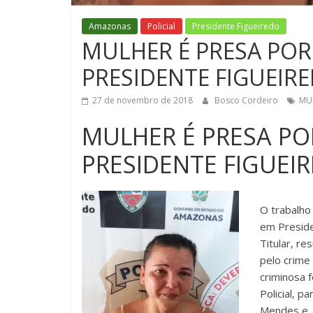
Amazonas
Policial
Presidente Figueiredo
MULHER É PRESA POR
PRESIDENTE FIGUEIR
27 de novembro de 2018
Bosco Cordeiro
MUL
MULHER É PRESA PO
PRESIDENTE FIGUEI
O trabalho
em Preside
Titular, re
pelo crime
criminosa 
Policial, 
Mendes e, 