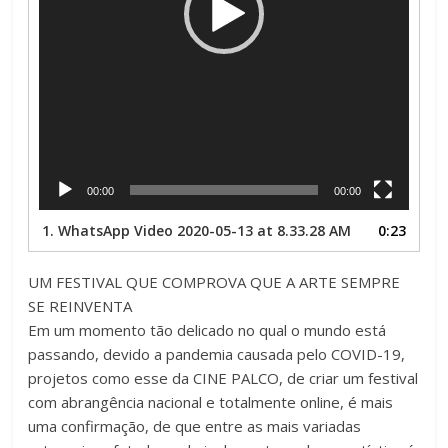
00:00
00:00
1.
WhatsApp Video 2020-05-13 at 8.33.28 AM
0:23
UM FESTIVAL QUE COMPROVA QUE A ARTE SEMPRE
SE REINVENTA
Em um momento tão delicado no qual o mundo está
passando, devido a pandemia causada pelo COVID-19,
projetos como esse da CINE PALCO, de criar um festival
com abrangência nacional e totalmente online, é mais
uma confirmação, de que entre as mais variadas