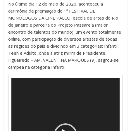
No último dia 12 de maio de 2020, aconteceu a
cerimônia de premiação do 1º FESTIVAL DE
MONÓLOGOS DA CINE PALCO, escola de artes do Rio
de Janeiro e parceira do Projeto Passarela (maior
encontro de talentos do mundo), um evento totalmente
online, com participação de diversos artistas de todas
as regiões do país e dividindo em 3 categorias: Infantil,
Teen e Adulto, onde a atriz mirim de Presidente
Figueiredo – AM, VALENTINA MARQUES (9), sagrou-se
campeã na categoria Infantil.
Tocador
de
vídeo