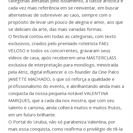
categorias afetadas pelo isolamento, a classe artística é
cada vez mais referência em se reinventar, em buscar
alternativas de sobreviver ao caos, sempre com o
propósito de levar um pouco de alegria e amor, aos que
se deliciam da arte, das mais variadas formas.
O festival contou em todas as categorias, com texto
exclusivos, criados pelo premiado roteirista FAEL
VELOSO e todos os concorrentes, gravaram seus
vídeos de casa, após receberem uma MASTERCLASS
exclusiva de interpretação para monólogo, ministrada
pela Atriz, digital influencer e co-founder da Cine Palco
JANETTE MACHADO, o que só reforça a qualidade e
profissionalismo do evento, e abrilhantando ainda mais a
conquista da nossa pequena notável VALENTINA
MARQUES, que a cada dia nos mostra, que com seu
talento e carisma, ainda colherá muitos e muitos frutos,
em um futuro brilhante.
O Portal do Urubui, não só parabeniza Valentina, por
mais essa conquista, como reafirma o privilégio de tê-la