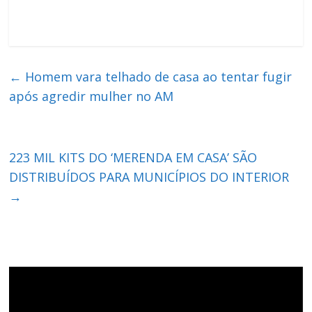
←
Homem vara telhado de casa ao tentar fugir
após agredir mulher no AM
223 MIL KITS DO ‘MERENDA EM CASA’ SÃO
DISTRIBUÍDOS PARA MUNICÍPIOS DO INTERIOR
→
Tocador
de
vídeo