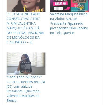
PELO SEGUNDO ANO
Valentina Marques brilha
CONSECUTIVO ATRIZ
na Globo: Atriz de
MIRIM VALENTINA
Presidente Figueiredo
MARQUES É CAMPEÃ
protagoniza filme inédito
DO FESTIVAL NACIONAL
no Tela Quente
DE MONÓLOGOS DA
CINE PALCO – RJ
“Cadê Todo Mundo? 2”
Curta nacional estreia dia
(05) com atriz de
Presidente Figueiredo,
Valentina Marques no
Elenco.