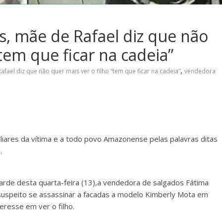
, mãe de Rafael diz que não
“tem que ficar na cadeia”
,
afael diz que não quer mais ver o filho “tem que ficar na cadeia”
vendedora
iares da vítima e a todo povo Amazonense pelas palavras ditas
.
 tarde desta quarta-feira (13),a vendedora de salgados Fátima
 suspeito se assassinar a facadas a modelo Kimberly Mota em
resse em ver o filho.