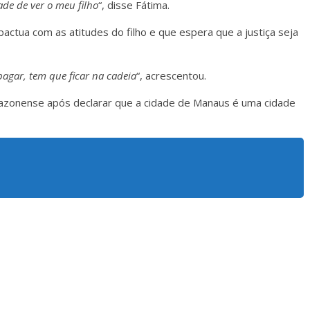
de de ver o meu filho
“, disse Fátima.
actua com as atitudes do filho e que espera que a justiça seja
pagar, tem que ficar na cadeia
“, acrescentou.
mazonense após declarar que a cidade de Manaus é uma cidade