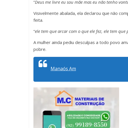
“
Deus me livre eu sou mãe mas eu não tenho vonta
Visivelmente abalada, ela declarou que não comp
feita.
“
ele tem que arcar com o que ele fez, ele tem que 
A mulher ainda pediu desculpas a todo povo a
pobre.
Manaós Am