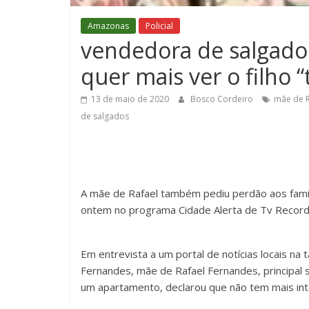
Amazonas
Policial
vendedora de salgados
quer mais ver o filho 
13 de maio de 2020
Bosco Cordeiro
mãe de R
de salgados
A mãe de Rafael também pediu perdão aos famil
ontem no programa Cidade Alerta de Tv Record
Em entrevista a um portal de notícias locais na
Fernandes, mãe de Rafael Fernandes, principal
um apartamento, declarou que não tem mais inte