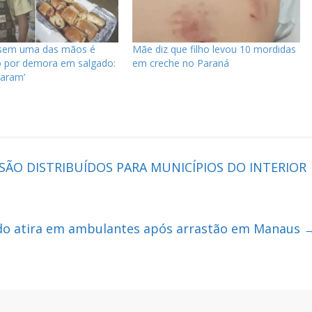
sem uma das mãos é
Mãe diz que filho levou 10 mordidas
o por demora em salgado:
em creche no Paraná
haram’
 SÃO DISTRIBUÍDOS PARA MUNICÍPIOS DO INTERIOR
ido atira em ambulantes após arrastão em Manaus