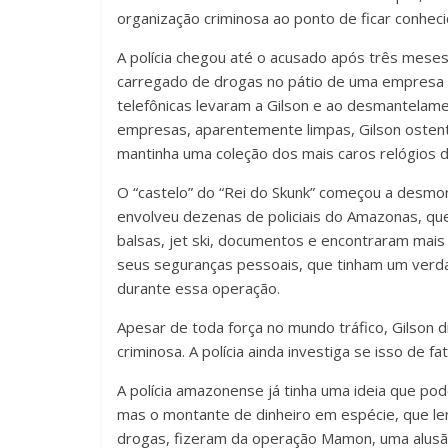
organização criminosa ao ponto de ficar conhec
A polícia chegou até o acusado após três meses
carregado de drogas no pátio de uma empresa 
telefônicas levaram a Gilson e ao desmantelam
empresas, aparentemente limpas, Gilson ostent
mantinha uma coleção dos mais caros relógios 
O “castelo” do “Rei do Skunk” começou a desmo
envolveu dezenas de policiais do Amazonas, que
balsas, jet ski, documentos e encontraram mais
seus seguranças pessoais, que tinham um verda
durante essa operação.
Apesar de toda força no mundo tráfico, Gilson
criminosa. A polícia ainda investiga se isso de f
A polícia amazonense já tinha uma ideia que po
mas o montante de dinheiro em espécie, que l
drogas, fizeram da operação Mamon, uma alusão a