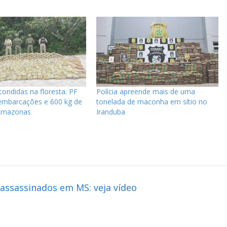
ondidas na floresta: PF
Polícia apreende mais de uma
embarcações e 600 kg de
tonelada de maconha em sítio no
Amazonas
Iranduba
ssassinados em MS: veja vídeo