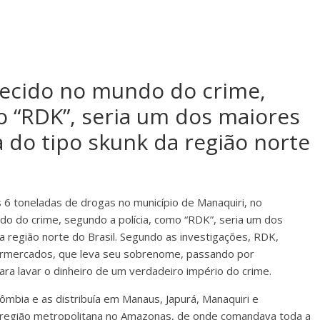
hecido no mundo do crime,
o “RDK”, seria um dos maiores
 do tipo skunk da região norte
6 toneladas de drogas no município de Manaquiri, no
o do crime, segundo a polícia, como “RDK”, seria um dos
a região norte do Brasil. Segundo as investigações, RDK,
rmercados, que leva seu sobrenome, passando por
para lavar o dinheiro de um verdadeiro império do crime.
lômbia e as distribuía em Manaus, Japurá, Manaquiri e
a região metropolitana no Amazonas, de onde comandava toda a