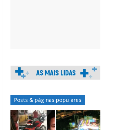
Posts & páginas populares