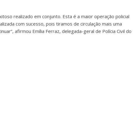
toso realizado em conjunto. Esta é a maior operação policial
ealizada com sucesso, pois tiramos de circulação mais uma
nuar”, afirmou Emília Ferraz, delegada-geral de Polícia Civil do