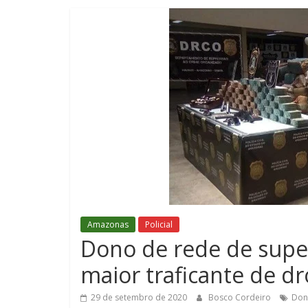
Amazonas
Policial
Dono de rede de sup
maior traficante de d
29 de setembro de 2020
Bosco Cordeiro
Don