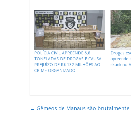
POLÍCIA CIVIL APREENDE 6,8
Drogas esc
TONELADAS DE DROGAS E CAUSA
apreende 
PREJUÍZO DE R$ 132 MILHÕES AO
skunk no 
CRIME ORGANIZADO
←
Gêmeos de Manaus são brutalmente a