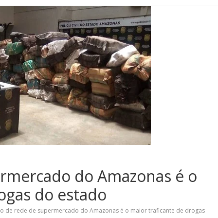
ermercado do Amazonas é o
rogas do estado
o de rede de supermercado do Amazonas é o maior traficante de drogas