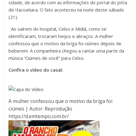
cidade, de acordo com as informações do portal do Jotta
de Itacoatiara. O fato aconteceu na noite deste sábado
(21).
Ao saírem do hospital, Celso e Midiã, como se
identificaram, trocaram beijos e abraços. A mulher
confessou que o motivo da briga foi ciúmes depois de
beberem. A companheira chegou a cantar uma parte da
música “Ciúmes de você” para Celso.
Confira o vídeo do casal:
A mulher confessou que o motivo da briga foi
ciúmes | Autor: Reprodução
https://d.emtempo.com.br/