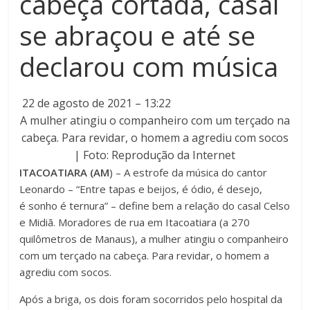
cabeça cortada, casal
se abraçou e até se
declarou com música
22 de agosto de 2021 – 13:22
A mulher atingiu o companheiro com um terçado na
cabeça. Para revidar, o homem a agrediu com socos
| Foto: Reprodução da Internet
ITACOATIARA (AM
) – A estrofe da música do cantor
Leonardo – “Entre tapas e beijos, é ódio, é desejo,
é sonho é ternura” – define bem a relação do casal Celso
e Midiã. Moradores de rua em Itacoatiara (a 270
quilômetros de Manaus), a mulher atingiu o companheiro
com um terçado na cabeça. Para revidar, o homem a
agrediu com socos.
Após a briga, os dois foram socorridos pelo hospital da