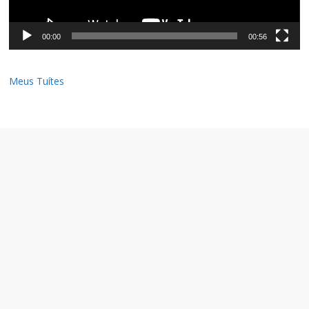
00:00
00:56
Meus Tuítes