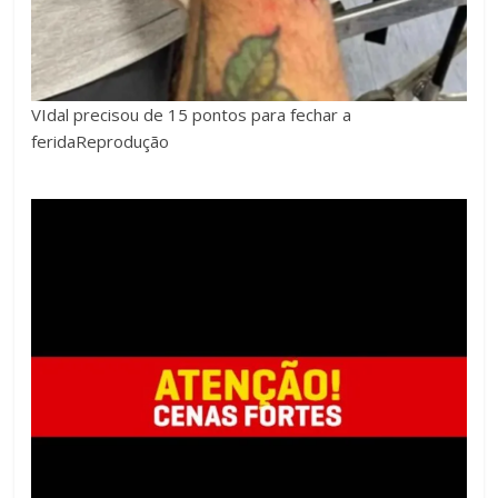
VIdal precisou de 15 pontos para fechar a
ferida
Reprodução