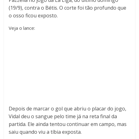
Pazzella no jogo da La Liga, do último domingo
(19/9), contra o Bétis. O corte foi tão profundo que
o osso ficou exposto.
Veja o lance:
Depois de marcar o gol que abriu o placar do jogo,
Vidal deu o sangue pelo time já na reta final da
partida. Ele ainda tentou continuar em campo, mas
saiu quando viu a tíbia exposta.