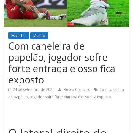
Figueiredo
Esportes
Mundo
Com caneleira de
papelão, jogador sofre
forte entrada e osso fica
exposto
24 de setembro de 2021
Bosco Cordeiro
Com caneleira
,
de papelão
jogador sofre forte entrada e osso fica exposto