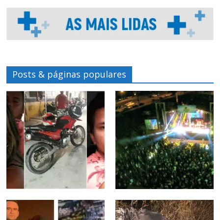
Posts & páginas populares