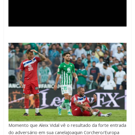
Momento que Aleix Vidal vê o resultado da forte entrada
do adversário em sua canela
Joaquin Corchero/Europa