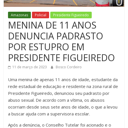
Figueiredo
Amazonas
Policial
Presidente Figueiredo
MENINA DE 11 ANOS
DENUNCIA PADRASTO
POR ESTUPRO EM
PRESIDENTE FIGUEIREDO
11 de março de 2023
Bosco Cordeiro
Uma menina de apenas 11 anos de idade, estudante da
rede estadual de educação e residente na zona rural de
Presidente Figueiredo, denunciou seu padrasto por
abuso sexual. De acordo com a vítima, os abusos
ocorriam desde seus sete anos de idade, o que a levou
a buscar ajuda com a supervisora escolar.
Após a denúncia, o Conselho Tutelar foi acionado e o