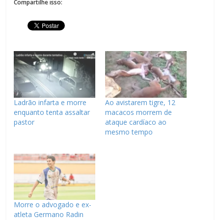
Compartilhe isso:
Ladrão infarta e morre
Ao avistarem tigre, 12
enquanto tenta assaltar
macacos morrem de
pastor
ataque cardíaco ao
mesmo tempo
Morre o advogado e ex-
atleta Germano Radin