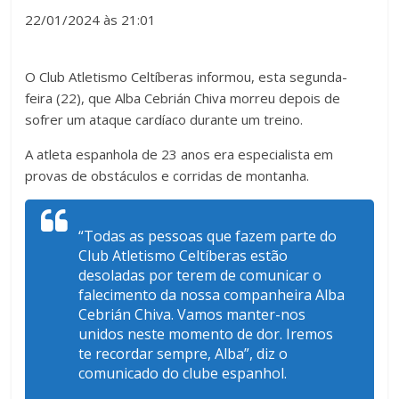
22/01/2024 às 21:01
O Club Atletismo Celtíberas informou, esta segunda-
feira (22), que Alba Cebrián Chiva morreu depois de
sofrer um ataque cardíaco durante um treino.
A atleta espanhola de 23 anos era especialista em
provas de obstáculos e corridas de montanha.
“Todas as pessoas que fazem parte do
Club Atletismo Celtíberas estão
desoladas por terem de comunicar o
falecimento da nossa companheira Alba
Cebrián Chiva. Vamos manter-nos
unidos neste momento de dor. Iremos
te recordar sempre, Alba”, diz o
comunicado do clube espanhol.