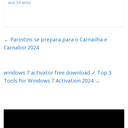
aos 34 anos
←
Parintins se prepara para o Carnailha e
Carnaboi 2024
windows 7 activator free download ✓ Top 3
Tools for Windows 7 Activation 2024
→
Tocador
de
vídeo