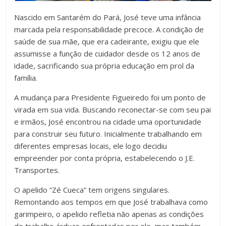
Nascido em Santarém do Pará, José teve uma infância
marcada pela responsabilidade precoce. A condição de
saúde de sua mãe, que era cadeirante, exigiu que ele
assumisse a função de cuidador desde os 12 anos de
idade, sacrificando sua própria educação em prol da
família.
A mudança para Presidente Figueiredo foi um ponto de
virada em sua vida. Buscando reconectar-se com seu pai
e irmãos, José encontrou na cidade uma oportunidade
para construir seu futuro. Inicialmente trabalhando em
diferentes empresas locais, ele logo decidiu
empreender por conta própria, estabelecendo o J.E.
Transportes.
O apelido “Zé Cueca” tem origens singulares.
Remontando aos tempos em que José trabalhava como
garimpeiro, o apelido refletia não apenas as condições
de trabalho árduas enfrentadas por ele, mas também