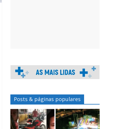
Posts & páginas populares