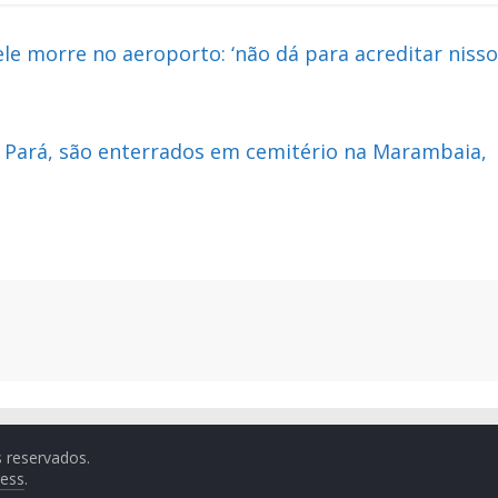
le morre no aeroporto: ‘não dá para acreditar nisso
 Pará, são enterrados em cemitério na Marambaia,
s reservados.
ess
.