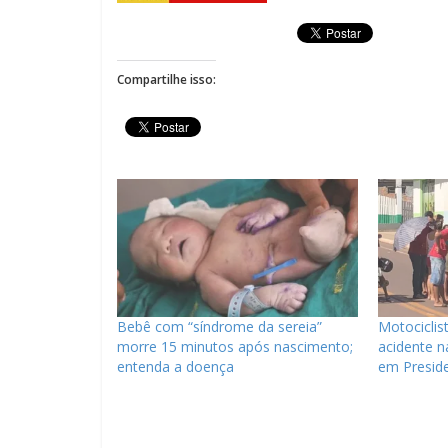
Compartilhe isso:
Bebê com “síndrome da sereia”
Motociclis
morre 15 minutos após nascimento;
acidente n
entenda a doença
em Preside