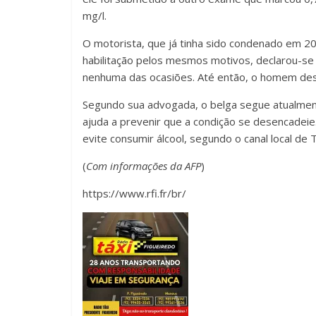
mg/l.
O motorista, que já tinha sido condenado em 2
habilitação pelos mesmos motivos, declarou-se 
nenhuma das ocasiões. Até então, o homem desc
Segundo sua advogada, o belga segue atualment
ajuda a prevenir que a condição se desencadeie
evite consumir álcool, segundo o canal local de
(
Com informações da AFP
)
https://www.rfi.fr/br/