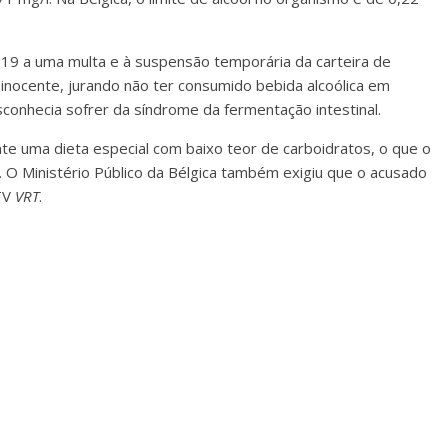
019 a uma multa e à suspensão temporária da carteira de
inocente, jurando não ter consumido bebida alcoólica em
onhecia sofrer da síndrome da fermentação intestinal.
e uma dieta especial com baixo teor de carboidratos, o que o
. O Ministério Público da Bélgica também exigiu que o acusado
 TV
VRT
.