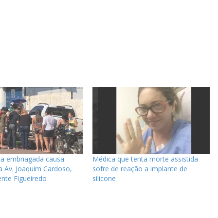
ta embriagada causa
Médica que tenta morte assistida
a Av. Joaquim Cardoso,
sofre de reação a implante de
nte Figueiredo
silicone