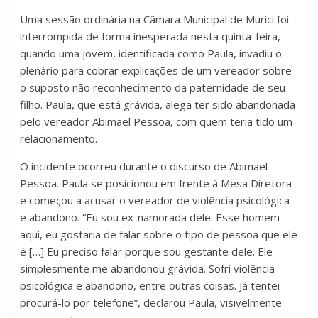
Uma sessão ordinária na Câmara Municipal de Murici foi
interrompida de forma inesperada nesta quinta-feira,
quando uma jovem, identificada como Paula, invadiu o
plenário para cobrar explicações de um vereador sobre
o suposto não reconhecimento da paternidade de seu
filho. Paula, que está grávida, alega ter sido abandonada
pelo vereador Abimael Pessoa, com quem teria tido um
relacionamento.
O incidente ocorreu durante o discurso de Abimael
Pessoa. Paula se posicionou em frente à Mesa Diretora
e começou a acusar o vereador de violência psicológica
e abandono. “Eu sou ex-namorada dele. Esse homem
aqui, eu gostaria de falar sobre o tipo de pessoa que ele
é […] Eu preciso falar porque sou gestante dele. Ele
simplesmente me abandonou grávida. Sofri violência
psicológica e abandono, entre outras coisas. Já tentei
procurá-lo por telefone”, declarou Paula, visivelmente