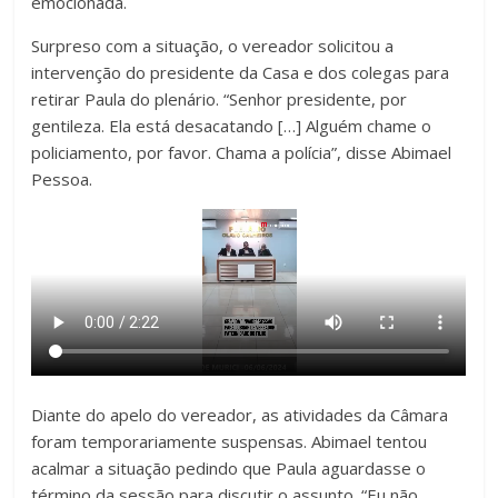
emocionada.
Surpreso com a situação, o vereador solicitou a
intervenção do presidente da Casa e dos colegas para
retirar Paula do plenário. “Senhor presidente, por
gentileza. Ela está desacatando […] Alguém chame o
policiamento, por favor. Chama a polícia”, disse Abimael
Pessoa.
Diante do apelo do vereador, as atividades da Câmara
foram temporariamente suspensas. Abimael tentou
acalmar a situação pedindo que Paula aguardasse o
término da sessão para discutir o assunto. “Eu não