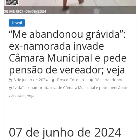
Figueiredo
Brasil
“Me abandonou grávida”:
ex-namorada invade
Câmara Municipal e pede
pensão de vereador; veja
8 de junho de 2024
Bosco Cordeiro
“Me abandonou
grávida”: ex-namorada invade Câmara Municipal e pede pensão de
vereador; veja
07 de junho de 2024