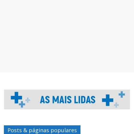
Posts & páginas populares