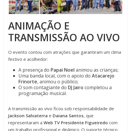
ANIMAÇÃO E
TRANSMISSÃO AO VIVO
O evento contou com atrações que garantiram um clima
festivo e acolhedor:
A presença do
Papai Noel
animou as crianças;
Uma banda local, com o apoio do
Atacarejo
Frinorte
, animou o público;
O som contagiante do
DJ Jairo
completou a
programação musical.
A transmissão ao vivo ficou sob responsabilidade de
Jackson Salvaterra
e
Daiana Santos
, que
representaram a
Web TV Presidente Figueiredo
com
um trabalho profissional e dinâmico. O suporte técnico,