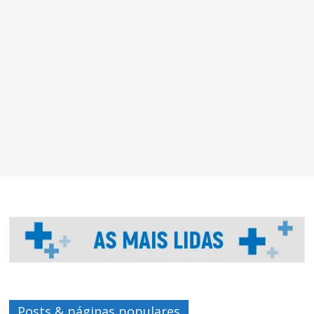
Posts & páginas populares