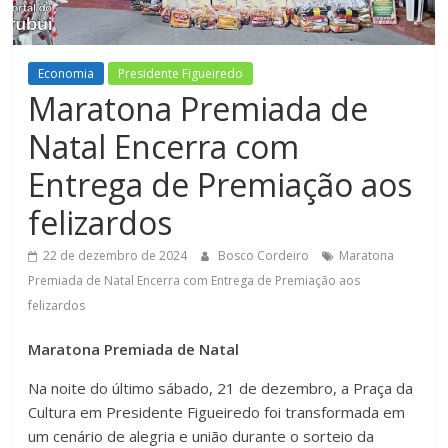
Figueiredo
Economia
Presidente Figueiredo
Maratona Premiada de
Natal Encerra com
Entrega de Premiação aos
felizardos
22 de dezembro de 2024
Bosco Cordeiro
Maratona
Premiada de Natal Encerra com Entrega de Premiação aos
felizardos
Maratona Premiada de Natal
Na noite do último sábado, 21 de dezembro, a Praça da
Cultura em Presidente Figueiredo foi transformada em
um cenário de alegria e união durante o sorteio da