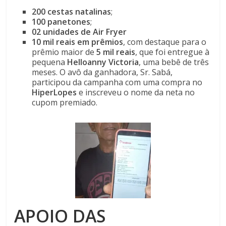
200 cestas natalinas
;
100 panetones
;
02 unidades de Air Fryer
10 mil reais em prêmios
, com destaque para o
prêmio maior de
5 mil reais
, que foi entregue à
pequena
Helloanny Victoria
, uma bebê de três
meses. O avô da ganhadora, Sr. Sabá,
participou da campanha com uma compra no
HiperLopes
e inscreveu o nome da neta no
cupom premiado.
APOIO DAS