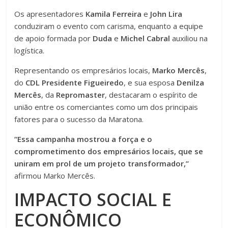
Os apresentadores
Kamila Ferreira
e
John Lira
conduziram o evento com carisma, enquanto a equipe
de apoio formada por
Duda
e
Michel Cabral
auxiliou na
logística.
Representando os empresários locais,
Marko Mercês
,
do
CDL Presidente Figueiredo
, e sua esposa
Denilza
Mercês
, da
Repromaster
, destacaram o espírito de
união entre os comerciantes como um dos principais
fatores para o sucesso da Maratona.
“Essa campanha mostrou a força e o
comprometimento dos empresários locais, que se
uniram em prol de um projeto transformador,”
afirmou Marko Mercês.
IMPACTO SOCIAL E
ECONÔMICO