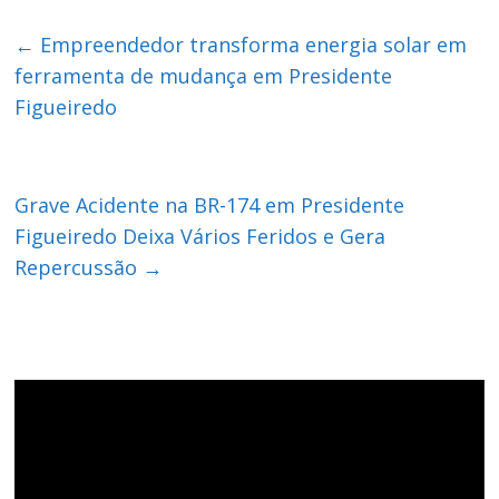
←
Empreendedor transforma energia solar em
ferramenta de mudança em Presidente
Figueiredo
Grave Acidente na BR-174 em Presidente
Figueiredo Deixa Vários Feridos e Gera
Repercussão
→
Tocador
de
vídeo