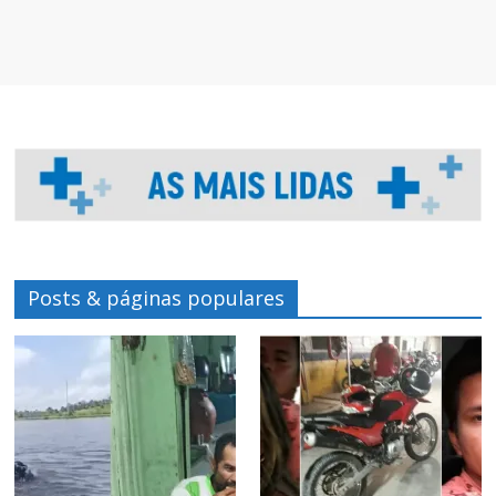
Posts & páginas populares