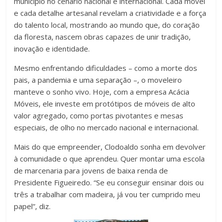
município no cenário nacional e internacional. Cada móvel
e cada detalhe artesanal revelam a criatividade e a força
do talento local, mostrando ao mundo que, do coração
da floresta, nascem obras capazes de unir tradição,
inovação e identidade.
Mesmo enfrentando dificuldades – como a morte dos
pais, a pandemia e uma separação –, o moveleiro
manteve o sonho vivo. Hoje, com a empresa Acácia
Móveis, ele investe em protótipos de móveis de alto
valor agregado, como portas pivotantes e mesas
especiais, de olho no mercado nacional e internacional.
Mais do que empreender, Clodoaldo sonha em devolver
à comunidade o que aprendeu. Quer montar uma escola
de marcenaria para jovens de baixa renda de
Presidente Figueiredo. “Se eu conseguir ensinar dois ou
três a trabalhar com madeira, já vou ter cumprido meu
papel”, diz.