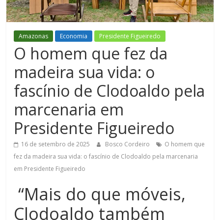
Figueiredo
Amazonas
Economia
Presidente Figueiredo
O homem que fez da
madeira sua vida: o
fascínio de Clodoaldo pela
marcenaria em
Presidente Figueiredo
16 de setembro de 2025
Bosco Cordeiro
O homem que
fez da madeira sua vida: o fascínio de Clodoaldo pela marcenaria
em Presidente Figueiredo
“Mais do que móveis,
Clodoaldo também