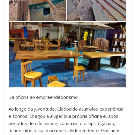
Da oficina ao empreendedorismo
Ao longo da juventude, Clodoaldo acumulou experiência
e sonhos. Chegou a alugar sua própria oficina e, após
períodos de dificuldade, construiu o próprio galpão,
dando início à sua marcenaria independente. Nos anos