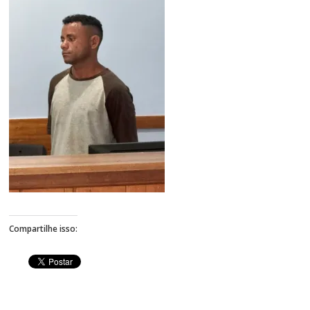
Figueiredo
Compartilhe isso: