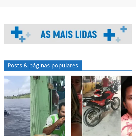
Posts & páginas populares