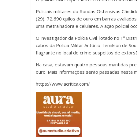
Policiais militares do Rondas Ostensivas Cândi
(29), 72,690 quilos de ouro em barras avaliad
uma metralhadora e celulares. A ação policial o
O investigador da Polícia Civil lotado no 1º Distr
cabos da Policia Militar Antônio Temilson de So
flagrante no local do crime suspeitos de extor
Na casa, estavam quatro pessoas mantidas presa
ouro. Mais informações serão passadas nesta m
https://www.acritica.com/