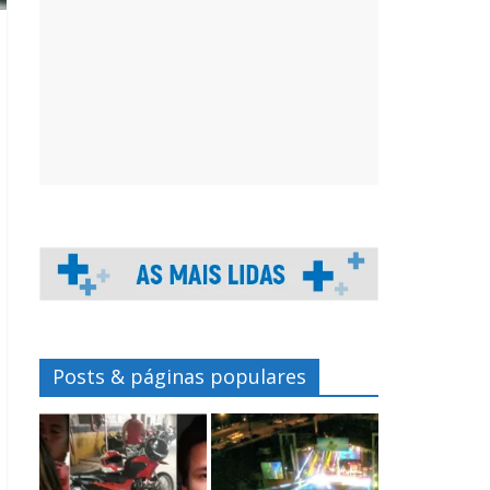
Posts & páginas populares