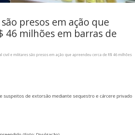
res são presos em ação que
$ 46 milhões em barras de
ial civil e militares são presos em ação que apreendeu cerca de R$ 46 milhões
ime suspeitos de extorsão mediante sequestro e cárcere privado
l apreendido (Foto: Divulgação)