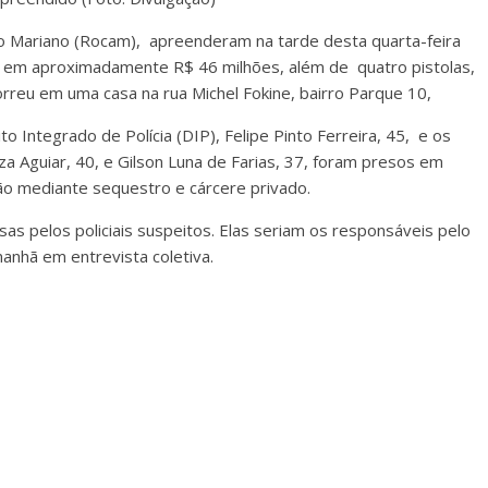
do Mariano (Rocam), apreenderam na tarde desta quarta-feira
os em aproximadamente R$ 46 milhões, além de quatro pistolas,
correu em uma casa na rua Michel Fokine, bairro Parque 10,
ito Integrado de Polícia (DIP), Felipe Pinto Ferreira, 45, e os
uza Aguiar, 40, e Gilson Luna de Farias, 37, foram presos em
são mediante sequestro e cárcere privado.
s pelos policiais suspeitos. Elas seriam os responsáveis pelo
anhã em entrevista coletiva.