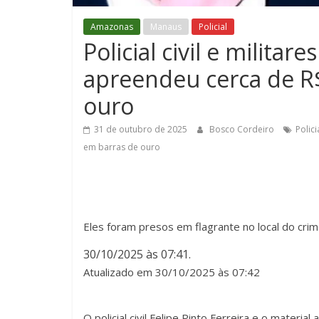
Amazonas
Manaus
Policial
Policial civil e milita
apreendeu cerca de R
ouro
31 de outubro de 2025
Bosco Cordeiro
Polic
em barras de ouro
Eles foram presos em flagrante no local do cr
30/10/2025 às 07:41.
Atualizado em 30/10/2025 às 07:42
O policial civil Felipe Pinto Ferreira e o materia