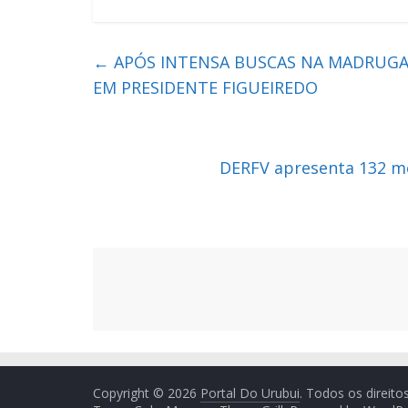
←
APÓS INTENSA BUSCAS NA MADRUGAD
EM PRESIDENTE FIGUEIREDO
DERFV apresenta 132 m
Copyright © 2026
Portal Do Urubui
. Todos os direito