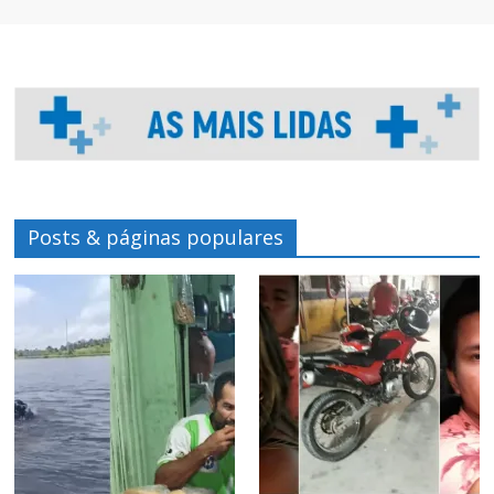
Posts & páginas populares