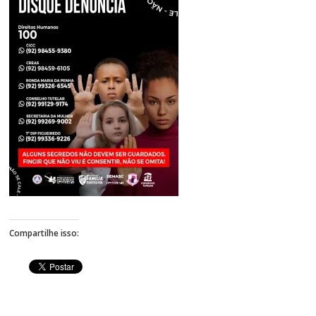
Figueiredo
Compartilhe isso: